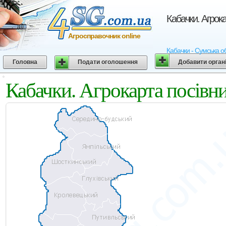
Кабачки. Агрок
Агросправочник online
Кабачки - Сумська об
Головна
Подати оголошення
Добавити орган
Кабачки. Агрокарта посівн