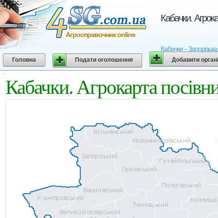
Кабачки. Агрока
Агросправочник online
Кабачки - Запорізька
Головна
Подати оголошення
Добавити орган
Кабачки. Агрокарта посівни