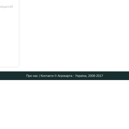
Про нас
|
Контакти
© Агрокарта - Україна, 2008-2017