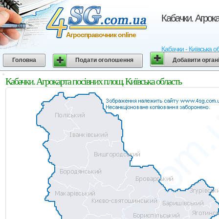
Кабачки. Агрока
Агросправочник online
Кабачки - Київська об
Головна
Подати оголошення
Добавити орган
Кабачки. Агрокарта посівних площ. Київська область